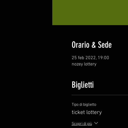
Orario & Sede
25 feb 2022, 19:00
nozey lottery
Biglietti
Tipo di biglietto
ticket lottery
Scopri di più