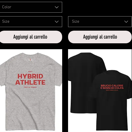
Color
Size
Size
Aggiungi al carrello
Aggiungi al carrello