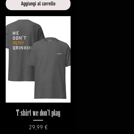
Aggiungi al carrello
Vista rapida
T-shirt we don't play
Prezzo
29,99 €