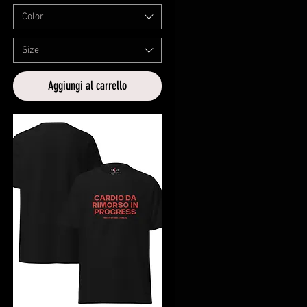
Color
Size
Aggiungi al carrello