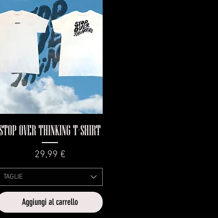
Vista rapida
STOP OVER THINKING T-SHIRT
Prezzo
29,99 €
TAGLIE
Aggiungi al carrello