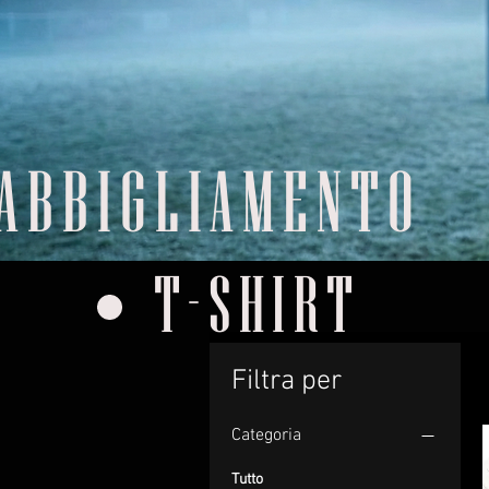
ABBIGLIAMENTO
T-SHIRT
Filtra per
Categoria
Tutto