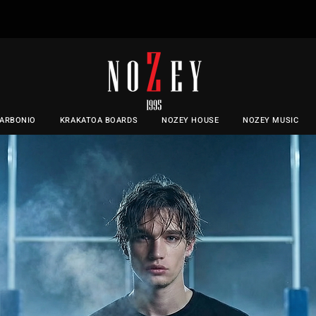
CARBONIO
KRAKATOA BOARDS
NOZEY HOUSE
NOZEY MUSIC