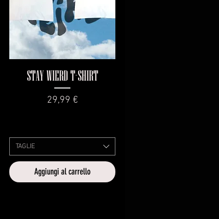
Vista rapida
STAY WIERD T-SHIRT
Prezzo
29,99 €
TAGLIE
Aggiungi al carrello