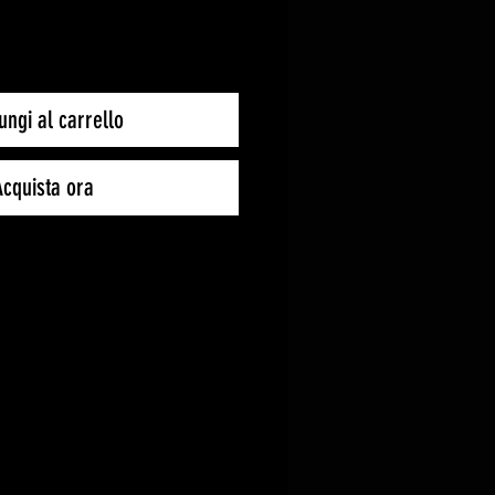
ungi al carrello
Acquista ora