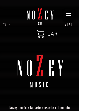
MENÙ
CART
CART
Nozey music è la parte musicale del mondo