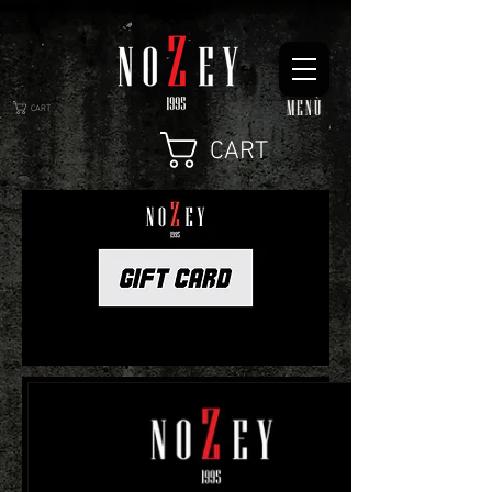
MENÙ
CART
CART