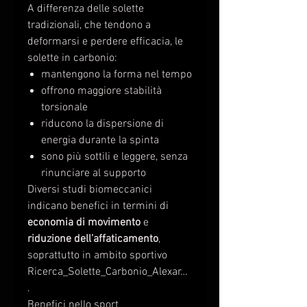
A differenza delle solette
tradizionali, che tendono a
deformarsi e perdere efficacia, le
solette in carbonio:
mantengono la forma nel tempo
offrono maggiore stabilità
torsionale
riducono la dispersione di
energia durante la spinta
sono più sottili e leggere, senza
rinunciare al supporto
Diversi studi biomeccanici
indicano benefici in termini di
economia di movimento
e
riduzione dell’affaticamento
,
soprattutto in ambito sportivo
Ricerca_Solette_Carbonio_Alexar…
.
Benefici nello sport