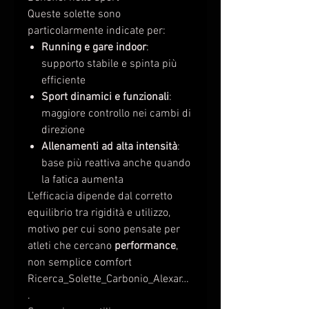
Queste solette sono
particolarmente indicate per:
Running e gare indoor
:
supporto stabile e spinta più
efficiente
Sport dinamici e funzionali
:
maggiore controllo nei cambi di
direzione
Allenamenti ad alta intensità
:
base più reattiva anche quando
la fatica aumenta
L’efficacia dipende dal corretto
equilibrio tra rigidità e utilizzo,
motivo per cui sono pensate per
atleti che cercano
performance
,
non semplice comfort
Ricerca_Solette_Carbonio_Alexar…
.