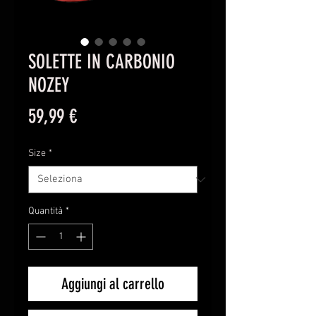
SOLETTE IN CARBONIO
NOZEY
Prezzo
59,99 €
Size
*
Quantità
*
Aggiungi al carrello