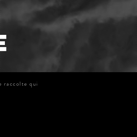
E
e raccolte qui