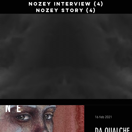
NOZEY INTERVIEW
(4)
4 post
NOZEY STORY
(4)
4 post
16 feb 2021
DA QUALCHE 