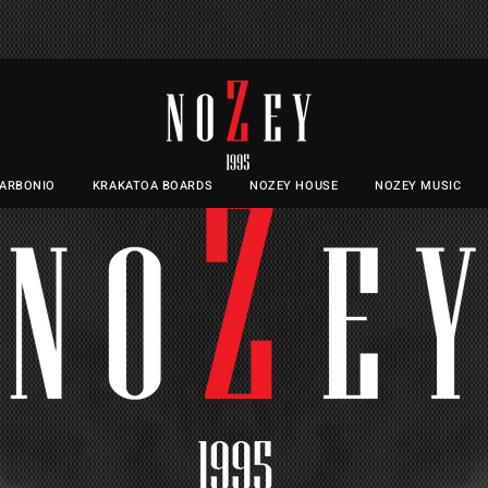
SOLETTE IN CARBONIO
CARBONIO
KRAKATOA BOARDS
NOZEY HOUSE
NOZEY MUSIC