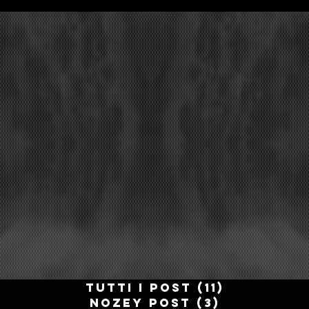
Tutti i post
(11)
11 post
NOZEY POST
(3)
3 post